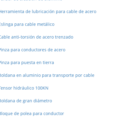
Herramienta de lubricación para cable de acero
Eslinga para cable metálico
Cable anti-torsión de acero trenzado
Pinza para conductores de acero
Pinza para puesta en tierra
Roldana en aluminio para transporte por cable
Tensor hidráulico 100KN
Roldana de gran diámetro
Bloque de polea para conductor