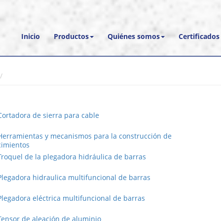
Inicio
Productos
Quiénes somos
Certificados
Cortadora de sierra para cable
Herramientas y mecanismos para la construcción de
cimientos
Troquel de la plegadora hidráulica de barras
Plegadora hidraulica multifuncional de barras
Plegadora eléctrica multifuncional de barras
Tensor de aleación de aluminio