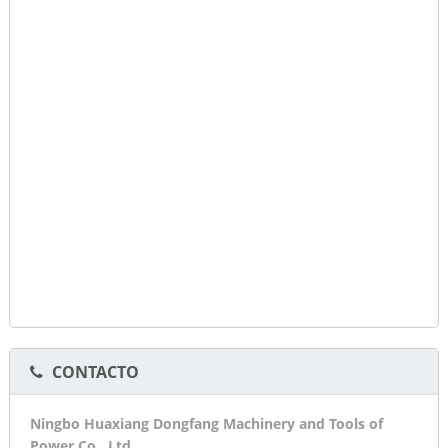
CONTACTO
Ningbo Huaxiang Dongfang Machinery and Tools of
Power Co., Ltd.