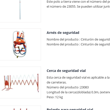
Este polo a tierra viene con el número del p
el número de 23055. Se pueden utilizar junto 
Arnés de seguridad
Nombre del producto : Cinturón de segurid
Nombre del producto : Cinturón de segurida
Cerca de seguridad vial
Esta cerca de seguridad vial es aplicable a 
de carreteras.
Número del producto :23083
Longitud de la cerca:(doblada) 0.3m, (exten
Peso :12 kg
Bolardo para seguridad vial