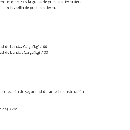
roducto 23051 y la grapa de puesta a tierra tiene
con la varilla de puesta a tierra.
ad de banda; Carga(kg) :100
d de banda ; Carga(kg) :100
la protección de seguridad durante la construcción
dida) 3.2m