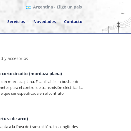
Argentina
- Elige un país
Servicios
Novedades
Contacto
d y accesorios
ra cortocircuito (mordaza plana)
da con mordaza plana. Es aplicable en busbar de
etes para el control de transmisión eléctrica. La
ene que ser especificada en el contrato
ertura de arco)
adapta a la línea de transmisión. Las longitudes