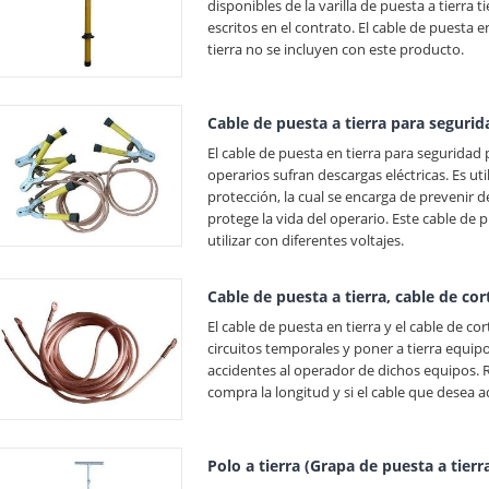
disponibles de la varilla de puesta a tierr
escritos en el contrato. El cable de puesta e
tierra no se incluyen con este producto.
Cable de puesta a tierra para seguri
El cable de puesta en tierra para seguridad 
operarios sufran descargas eléctricas. Es u
protección, la cual se encarga de prevenir 
protege la vida del operario. Este cable de
utilizar con diferentes voltajes.
Cable de puesta a tierra, cable de cor
El cable de puesta en tierra y el cable de co
circuitos temporales y poner a tierra equipos
accidentes al operador de dichos equipos.
compra la longitud y si el cable que desea ad
Polo a tierra (Grapa de puesta a tierr