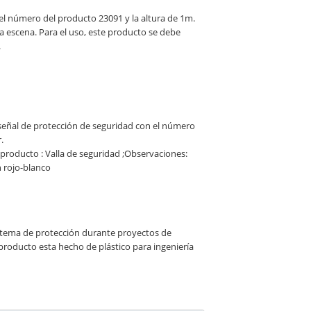
el número del producto 23091 y la altura de 1m.
la escena. Para el uso, este producto se debe
.
señal de protección de seguridad con el número
.
oducto : Valla de seguridad ;Observaciones:
n rojo-blanco
sistema de protección durante proyectos de
 producto esta hecho de plástico para ingeniería