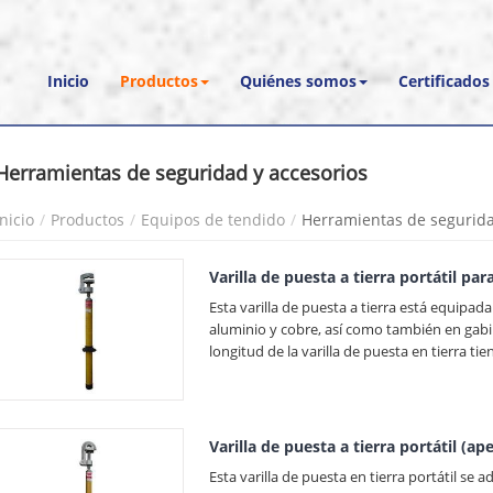
Inicio
Productos
Quiénes somos
Certificados
Herramientas de seguridad y accesorios
Inicio
Productos
Equipos de tendido
Herramientas de segurida
Varilla de puesta a tierra portátil pa
Esta varilla de puesta a tierra está equipa
aluminio y cobre, así como también en gabin
longitud de la varilla de puesta en tierra ti
Varilla de puesta a tierra portátil (ap
Esta varilla de puesta en tierra portátil se 