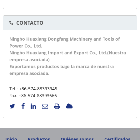
CONTACTO
Ningbo Huaxiang Dongfang Machinery and Tools of
Power Co., Ltd.
Ningbo Huaxiang Import and Export Co., Ltd.(Nuestra
empresa asociada)
Exportamos productos bajo la marca de nuestra
empresa asociada.
Tel.:
+86-574-88393945
Fax:
+86-574-88393666
Inicio
Productos
Quiénes somos
Certificados